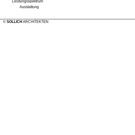
Leistungsspektrum
Ausstattung
©
SOLLICH
ARCHITEKTEN