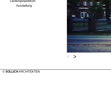
Leistungsspektrum
Ausstattung
©
SOLLICH
ARCHITEKTEN