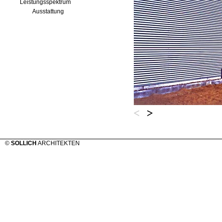
Leistungsspektrum
Ausstattung
©
SOLLICH
ARCHITEKTEN