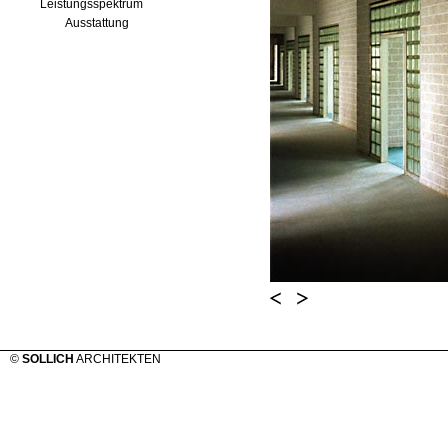
Leistungsspektrum
Ausstattung
©
SOLLICH
ARCHITEKTEN