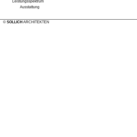
Leistungsspektrum
Ausstattung
©
SOLLICH
ARCHITEKTEN