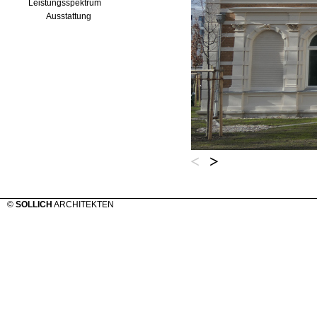
Leistungsspektrum
Ausstattung
©
SOLLICH
ARCHITEKTEN