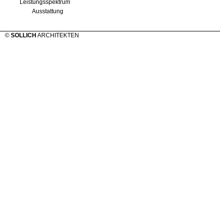
Leistungsspektrum
Ausstattung
©
SOLLICH
ARCHITEKTEN