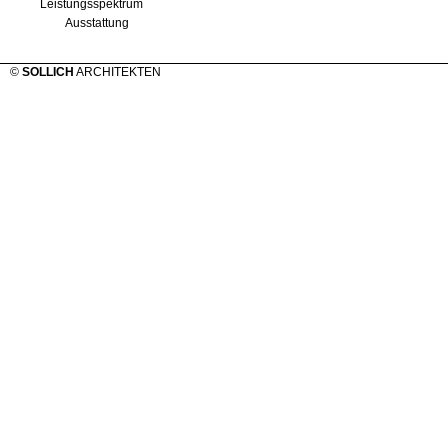
Leistungsspektrum
Ausstattung
©
SOLLICH
ARCHITEKTEN